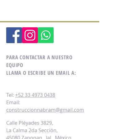
PARA CONTACTAR A NUESTRO
EQUIPO
LLAMA O ESCRIBE UN EMAIL A:
Tel:
+52 33 4973 0438
Email:
construccionnabram@gmail.com
Calle Pléyades 3829,
La Calma 2da Sección,
45080 Zapopan., Jal., México