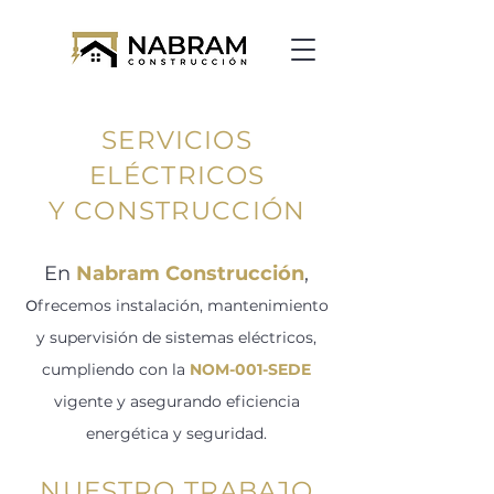
SERVICIOS
ELÉCTRICOS
Y CONSTRUCCIÓN
En
Nabram Construcción
,
o
frecemos instalación, mantenimiento
y supervisión de sistemas eléctricos,
cumpliendo con la
NOM-001-SEDE
vigente y asegurando eficiencia
energética y seguridad.
NUESTRO TRABAJO