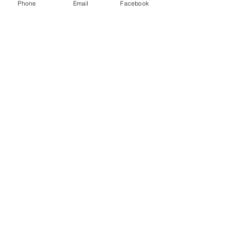
Phone
Email
Facebook
ENVIAR
Política de Privacidad