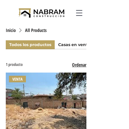
Inicio
All Products
Todos los productos
Casas en venta
1 producto
Ordenar
VENTA