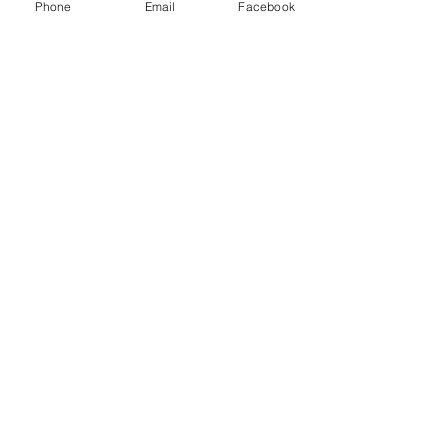
Phone
Email
Facebook
ENVIAR
Política de Privacidad